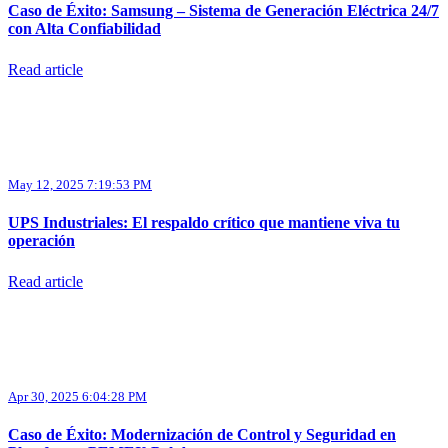
Caso de Éxito: Samsung – Sistema de Generación Eléctrica 24/7
con Alta Confiabilidad
Read article
May 12, 2025 7:19:53 PM
UPS Industriales: El respaldo crítico que mantiene viva tu
operación
Read article
Apr 30, 2025 6:04:28 PM
Caso de Éxito: Modernización de Control y Seguridad en