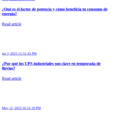
¿Qué es el factor de potencia y cómo beneficia tu consumo de
energía?
Read article
Jul 3, 2025 12:52:45 PM
¿Por qué los UPS industriales son clave en temporada de
lluvias?
Read article
May 12, 2025 10:22:20 PM