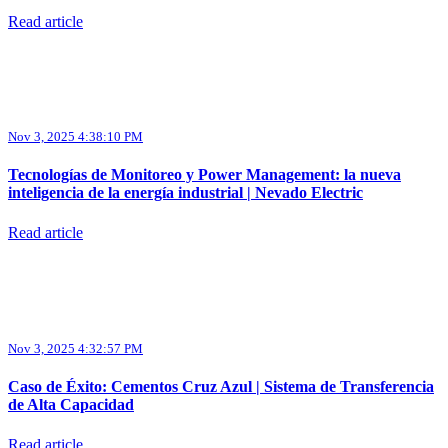
Read article
Nov 3, 2025 4:38:10 PM
Tecnologías de Monitoreo y Power Management: la nueva
inteligencia de la energía industrial | Nevado Electric
Read article
Nov 3, 2025 4:32:57 PM
Caso de Éxito: Cementos Cruz Azul | Sistema de Transferencia
de Alta Capacidad
Read article