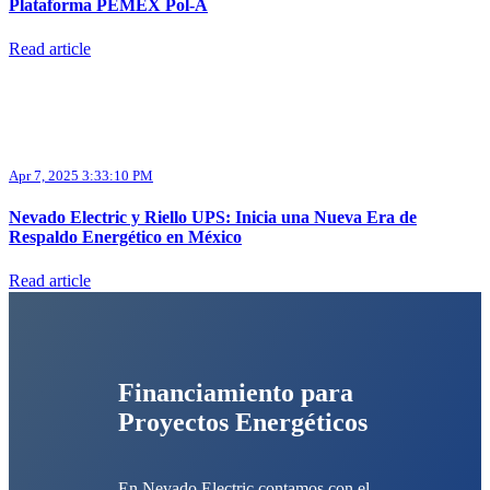
Plataforma PEMEX Pol-A
Read article
Apr 7, 2025 3:33:10 PM
Nevado Electric y Riello UPS: Inicia una Nueva Era de
Respaldo Energético en México
Read article
Financiamiento para
Proyectos Energéticos
En Nevado Electric contamos con el