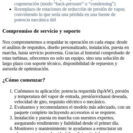
cogeneración (modo “back-pressure” o “condensing”)
Reemplazo de estaciones de reducción de presión de vapor,
convirtiendo lo que sería una pérdida en una fuente de
potencia mecánica útil
Compromiso de servicio y soporte
Nos comprometemos a respaldar tu operación en cada etapa: desde
el análisis de requisitos, diseño personalizado, instalación, puesta en
marcha, hasta servicio postventa. Gracias al historial comprobado de
estas turbinas, ofrecemos no solo un equipo, sino una solución de
largo plazo con soporte técnico, disponibilidad de repuestos y
asesoría de optimización.
¿Cómo comenzar?
Cuéntanos tu aplicación: potencia requerida (hp/kW), presión
y temperatura del vapor de entrada, presión/exhaust deseada,
velocidad de giro, requisito eléctrico o mecánico.
Evaluamos y recomendamos el modelo más adecuado, con un
paquete completo incluyendo accesorios si se requiere.
Instalación y puesta en marcha con nuestros expertos,
asegurando rendimiento y fiabilidad desde el primer día.
Monitoreo y mantenimiento: te ayudamos a estructurar un