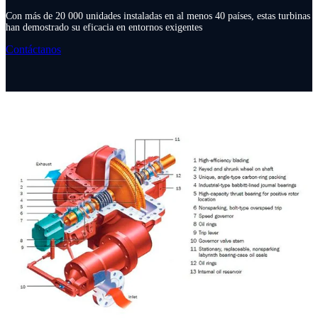
Con más de 20 000 unidades instaladas en al menos 40 países, estas turbinas
han demostrado su eficacia en entornos exigentes
Contáctanos