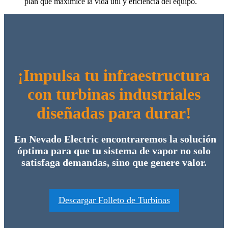
plan que maximice la vida útil y eficiencia del equipo.
¡Impulsa tu infraestructura
con turbinas industriales
diseñadas para durar!
En Nevado Electric encontraremos la solución
óptima para que tu sistema de vapor no solo
satisfaga demandas, sino que genere valor.
Descargar Folleto de Turbinas