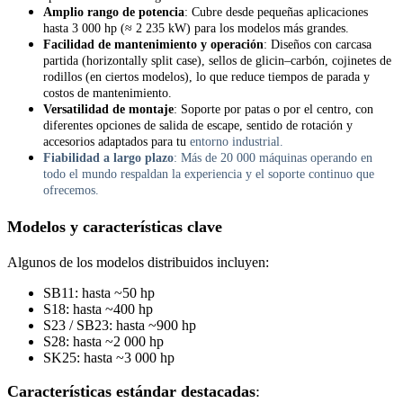
Amplio rango de potencia
: Cubre desde pequeñas aplicaciones
hasta 3 000 hp (≈ 2 235 kW) para los modelos más grandes.
Facilidad de mantenimiento y operación
: Diseños con carcasa
partida (horizontally split case), sellos de glicin–carbón, cojinetes de
rodillos (en ciertos modelos), lo que reduce tiempos de parada y
costos de mantenimiento.
Versatilidad de montaje
: Soporte por patas o por el centro, con
diferentes opciones de salida de escape, sentido de rotación y
accesorios adaptados para tu
entorno industrial.
Fiabilidad a largo plazo
: Más de 20 000 máquinas operando en
todo el mundo respaldan la experiencia y el soporte continuo que
ofrecemos.
Modelos y características clave
Algunos de los modelos distribuidos incluyen:
SB11: hasta ~50 hp
S18: hasta ~400 hp
S23 / SB23: hasta ~900 hp
S28: hasta ~2 000 hp
SK25: hasta ~3 000 hp
Características estándar destacadas
: